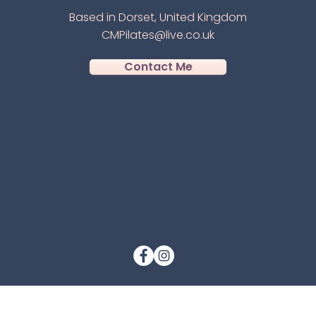
Based in Dorset, United Kingdom
CMPilates@live.co.uk
Contact Me